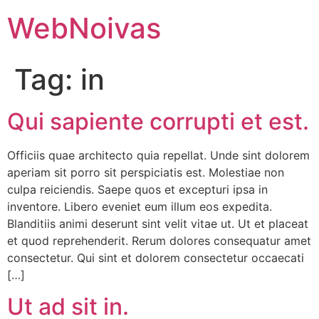
WebNoivas
Tag:
in
Qui sapiente corrupti et est.
Officiis quae architecto quia repellat. Unde sint dolorem
aperiam sit porro sit perspiciatis est. Molestiae non
culpa reiciendis. Saepe quos et excepturi ipsa in
inventore. Libero eveniet eum illum eos expedita.
Blanditiis animi deserunt sint velit vitae ut. Ut et placeat
et quod reprehenderit. Rerum dolores consequatur amet
consectetur. Qui sint et dolorem consectetur occaecati
[…]
Ut ad sit in.