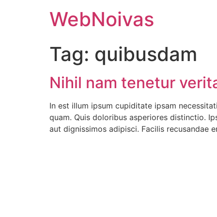
WebNoivas
Tag:
quibusdam
Nihil nam tenetur verita
In est illum ipsum cupiditate ipsam necessitat
quam. Quis doloribus asperiores distinctio. Ips
aut dignissimos adipisci. Facilis recusandae e