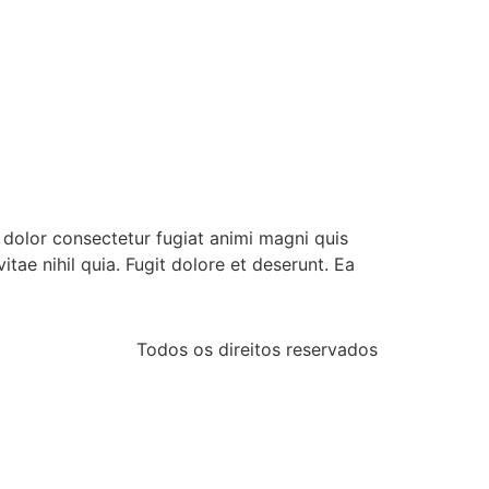
s dolor consectetur fugiat animi magni quis
vitae nihil quia. Fugit dolore et deserunt. Ea
Todos os direitos reservados